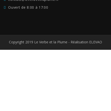
Ouvert de 8:00 à 17:00
Copyright 2019 Le Verbe et la Plume - Réalisation ELEVAO